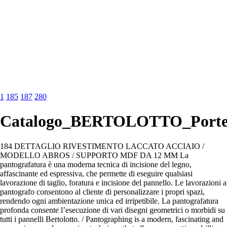
1
185
187
280
Catalogo_BERTOLOTTO_Porte_
184 DETTAGLIO RIVESTIMENTO LACCATO ACCIAIO /
MODELLO ABROS / SUPPORTO MDF DA 12 MM La
pantografatura è una moderna tecnica di incisione del legno,
affascinante ed espressiva, che permette di eseguire qualsiasi
lavorazione di taglio, foratura e incisione del pannello. Le lavorazioni a
pantografo consentono al cliente di personalizzare i propri spazi,
rendendo ogni ambientazione unica ed irripetibile. La pantografatura
profonda consente l’esecuzione di vari disegni geometrici o morbidi su
tutti i pannelli Bertolotto. / Pantographing is a modern, fascinating and