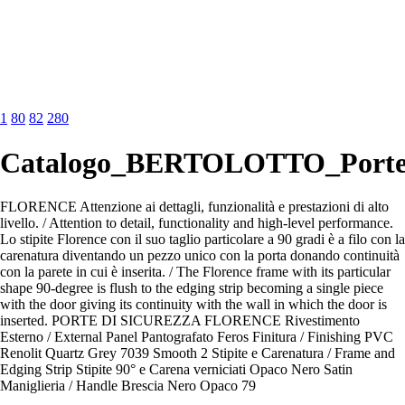
1
80
82
280
Catalogo_BERTOLOTTO_Porte_
FLORENCE Attenzione ai dettagli, funzionalità e prestazioni di alto
livello. / Attention to detail, functionality and high-level performance.
Lo stipite Florence con il suo taglio particolare a 90 gradi è a filo con la
carenatura diventando un pezzo unico con la porta donando continuità
con la parete in cui è inserita. / The Florence frame with its particular
shape 90-degree is flush to the edging strip becoming a single piece
with the door giving its continuity with the wall in which the door is
inserted. PORTE DI SICUREZZA FLORENCE Rivestimento
Esterno / External Panel Pantografato Feros Finitura / Finishing PVC
Renolit Quartz Grey 7039 Smooth 2 Stipite e Carenatura / Frame and
Edging Strip Stipite 90° e Carena verniciati Opaco Nero Satin
Maniglieria / Handle Brescia Nero Opaco 79