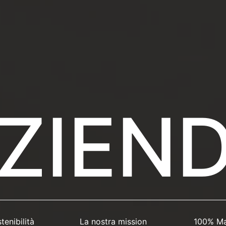
ZIEN
tenibilità
La nostra mission
100% Mad