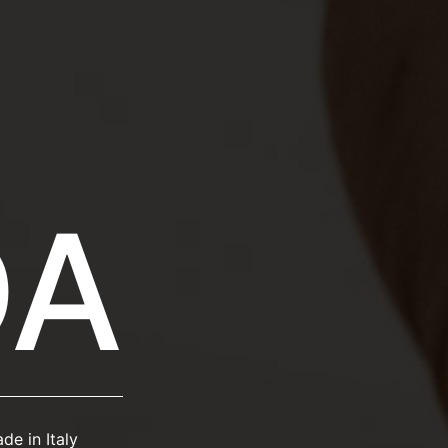
DA
e in Italy