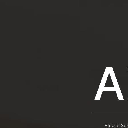
A
Etica e Sos