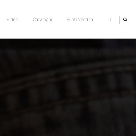
Video
Cataloghi
Punti Vendita
IT