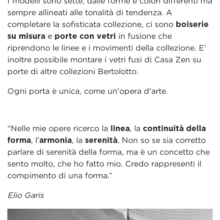
I modelli sono sette, dalle forme e colori differenti ma
sempre allineati alle tonalità di tendenza. A
completare la sofisticata collezione, ci sono
boiserie
su misura
e
porte con vetri
in fusione che
riprendono le linee e i movimenti della collezione. E'
inoltre possibile montare i vetri fusi di Casa Zen su
porte di altre collezioni Bertolotto.
Ogni porta è unica, come un'opera d'arte.
“Nelle mie opere ricerco la
linea
, la
continuità della
forma
, l’
armonia
, la
serenità
. Non so se sia corretto
parlare di serenità della forma, ma è un concetto che
sento molto, che ho fatto mio. Credo rappresenti il
compimento di una forma.”
Elio Garis