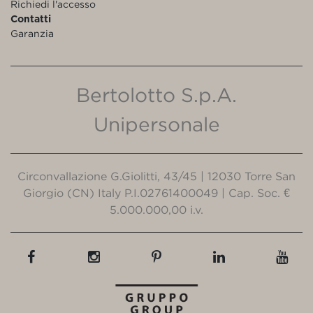
Richiedi l'accesso
Contatti
Garanzia
Bertolotto S.p.A.
Unipersonale
Circonvallazione G.Giolitti, 43/45 | 12030 Torre San
Giorgio (CN) Italy P.I.02761400049 | Cap. Soc. €
5.000.000,00 i.v.