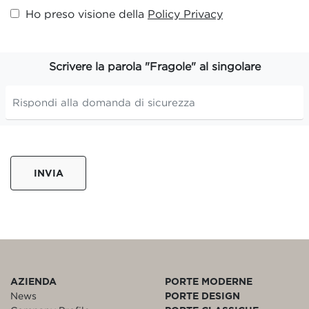
Ho preso visione della
Policy Privacy
Scrivere la parola "Fragole" al singolare
INVIA
AZIENDA
PORTE MODERNE
News
PORTE DESIGN