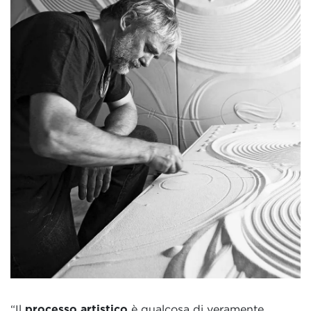
“Il
processo artistico
è qualcosa di veramente