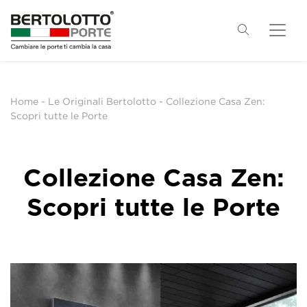
Home
-
Le Originali Bertolotto
-
Collezione Casa Zen:
Scopri tutte le Porte
Collezione Casa Zen:
Scopri tutte le Porte