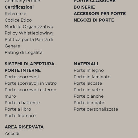
Company Profile
PORTE CLASSICHE
Certificazioni
BOISERIE
Referenze
ACCESSORI PER PORTE
Codice Etico
NEGOZI DI PORTE
Modello Organizzativo
Policy Whistleblowing
Politica per la Parità di
Genere
Rating di Legalità
SISTEMI DI APERTURA
MATERIALI
PORTE INTERNE
Porte in legno
Porte scorrevoli
Porte in laminato
Porte scorrevoli in vetro
Porte laccate
Porte scorrevoli esterno
Porte in vetro
muro
Porte bianche
Porte a battente
Porte blindate
Porte a libro
Porte personalizzate
Porte filomuro
AREA RISERVATA
Accedi