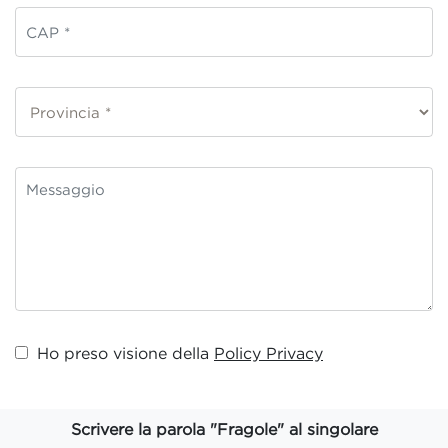
Ho preso visione della
Policy Privacy
Scrivere la parola "Fragole" al singolare