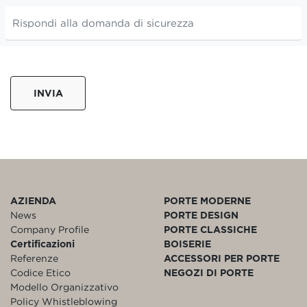
INVIA
AZIENDA
PORTE MODERNE
News
PORTE DESIGN
Company Profile
PORTE CLASSICHE
Certificazioni
BOISERIE
Referenze
ACCESSORI PER PORTE
Codice Etico
NEGOZI DI PORTE
Modello Organizzativo
Policy Whistleblowing