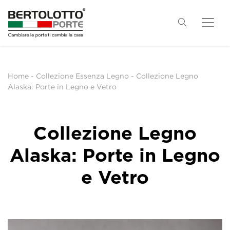
Home
-
Collezione Essenza Legno
-
Collezione Legno
Alaska: Porte in Legno e Vetro
Collezione Legno
Alaska: Porte in Legno
e Vetro