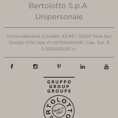
Bertolotto S.p.A.
Unipersonale
Circonvallazione G.Giolitti, 43/45 | 12030 Torre San
Giorgio (CN) Italy P.I.02761400049 | Cap. Soc. €
5.000.000,00 i.v.