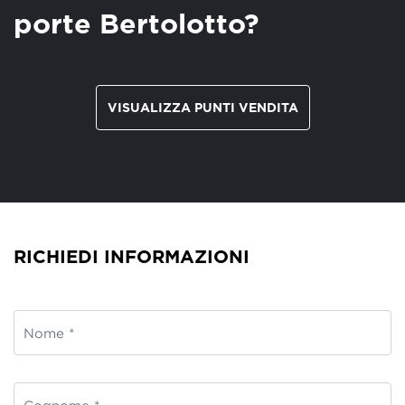
porte Bertolotto?
VISUALIZZA PUNTI VENDITA
RICHIEDI INFORMAZIONI