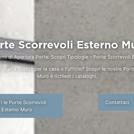
rte Scorrevoli Esterno M
emi di Apertura Porte: Scopri Tipologie
-
Porte Scorrevoli 
di alta qualità per la casa o l'ufficio? Scopri le nostre Por
Muro e richiedi i cataloghi.
i le Porte Scorrevoli
Contattaci
Esterno Muro