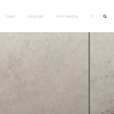
Video
Cataloghi
Punti Vendita
IT