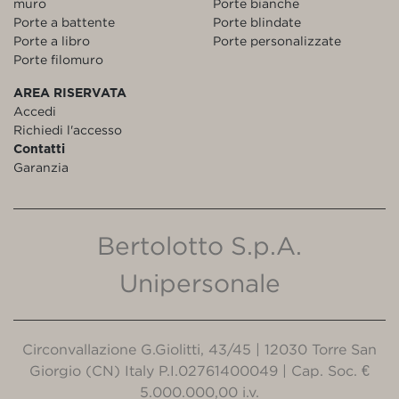
muro
Porte bianche
Porte a battente
Porte blindate
Porte a libro
Porte personalizzate
Porte filomuro
AREA RISERVATA
Accedi
Richiedi l'accesso
Contatti
Garanzia
Bertolotto S.p.A.
Unipersonale
Circonvallazione G.Giolitti, 43/45 | 12030 Torre San
Giorgio (CN) Italy P.I.02761400049 | Cap. Soc. €
5.000.000,00 i.v.