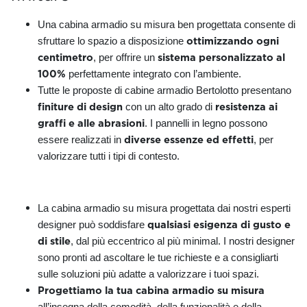
Una cabina armadio su misura ben progettata consente di
ottimizzando ogni
sfruttare lo spazio a disposizione
centimetro
sistema personalizzato al
, per offrire un
100%
perfettamente integrato con l’ambiente.
Tutte le proposte di cabine armadio Bertolotto presentano
finiture di design
resistenza ai
con un alto grado di
graffi e alle abrasioni
. I pannelli in legno possono
diverse essenze ed effetti
essere realizzati in
, per
valorizzare tutti i tipi di contesto.
La cabina armadio su misura progettata dai nostri esperti
qualsiasi esigenza di gusto e
designer può soddisfare
di stile
, dal più eccentrico al più minimal. I nostri designer
sono pronti ad ascoltare le tue richieste e a consigliarti
sulle soluzioni più adatte a valorizzare i tuoi spazi.
Progettiamo la tua cabina armadio su misura
all’insegna della comodità, della funzionalità e della