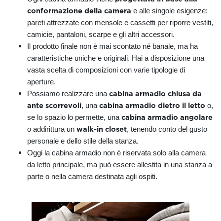
conformazione della camera
e alle singole esigenze:
pareti attrezzate con mensole e cassetti
per riporre vestiti,
camicie, pantaloni, scarpe e gli altri accessori.
Il prodotto finale non è mai scontato né banale, ma ha
caratteristiche uniche e originali. Hai a disposizione una
vasta scelta di composizioni con varie tipologie di
aperture.
cabina armadio chiusa da
Possiamo realizzare una
ante scorrevoli
cabina armadio dietro il letto
, una
o,
cabina armadio angolare
se lo spazio lo permette, una
walk-in closet
o addirittura un
, tenendo conto del gusto
personale e dello stile della stanza.
Oggi la cabina armadio non è riservata solo alla camera
da letto principale, ma può essere allestita in una stanza a
parte o nella camera destinata agli ospiti.