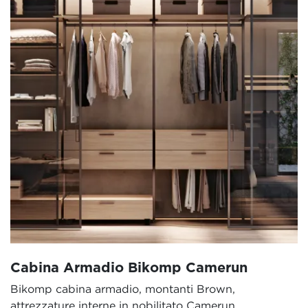
Cabina Armadio Bikomp Camerun
Bikomp cabina armadio, montanti Brown,
attrezzature interne in nobilitato Camerun