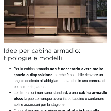
Idee per cabina armadio:
tipologie e modelli
non è necessario avere molto
Per la cabina armadio
spazio a disposizione
, perché è possibile ricavare un
angolo dedicato all’abbigliamento anche in una camera di
pochi metri quadrati.
cabina armadio
Le dimensioni non sono standard, e una
piccola
può comunque avere il suo fascino e contenere
abiti e accessori per la stagione.
progettata in base alla
Ogni cabina armadio viene