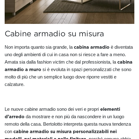
Cabine armadio su misura
cabina armadio
Non importa quanto sia grande, la
è diventata
uno degli ambienti di cui in casa non si riesce a fare a meno.
cabina
Amata sia dalla fashion victim che dal professionista, la
armadio a muro
si è evoluta in spazi personalizzati che sono
molto di più che un semplice luogo dove riporre vestiti e
calzature.
elementi
Le nuove cabine armadio sono dei veri e propri
d’arredo
da mostrare e non più da nascondere in un luogo
remoto della casa. Bertolotto interpreta questa nuova tendenza
cabine armadio su misura personalizzabili nei
con
modelli, nei materiali e nelle finiture
, perché ognuno abbia