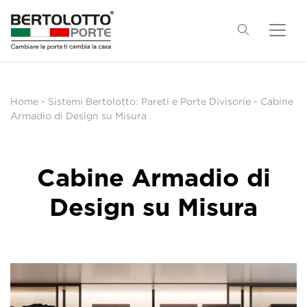
Home
-
Sistemi Bertolotto: Pareti e Porte Divisorie
-
Cabine
Armadio di Design su Misura
Cabine Armadio di
Design su Misura