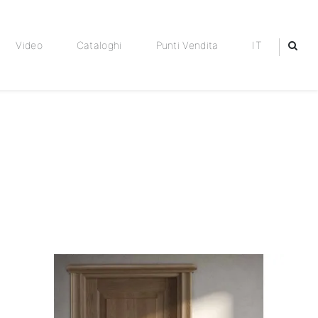
Video
Cataloghi
Punti Vendita
IT