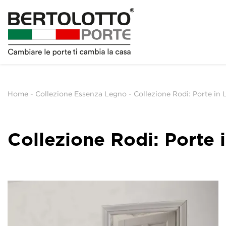
Home
-
Collezione Essenza Legno
-
Collezione Rodi: Porte in
Collezione Rodi: Porte 