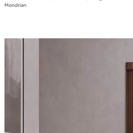
Mondrian