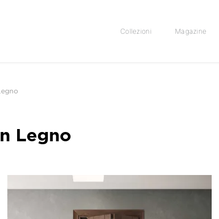
Collezioni
Magazine
 Legno
in Legno