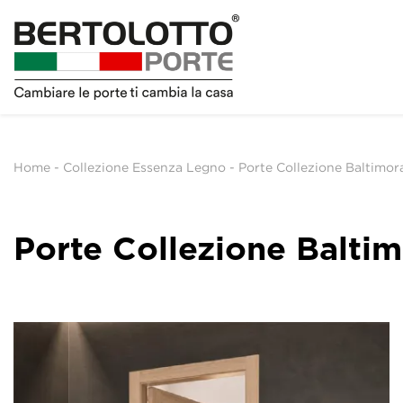
Home
-
Collezione Essenza Legno
-
Porte Collezione Baltimo
Porte Collezione Balti