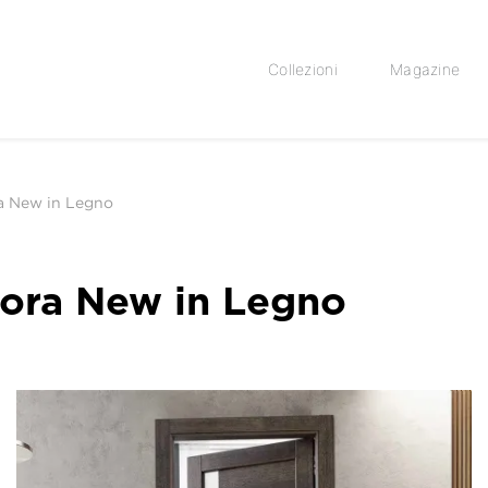
Collezioni
Magazine
ra New in Legno
mora New in Legno