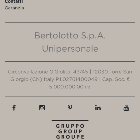
Contatti
Garanzia
Bertolotto S.p.A.
Unipersonale
Circonvallazione G.Giolitti, 43/45 | 12030 Torre San
Giorgio (CN) Italy P.I.02761400049 | Cap. Soc. €
5.000.000,00 i.v.