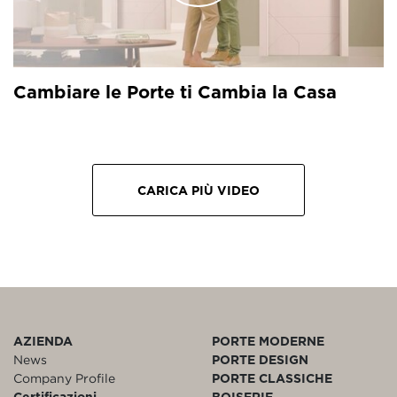
Cambiare le Porte ti Cambia la Casa
CARICA PIÙ VIDEO
AZIENDA
PORTE MODERNE
News
PORTE DESIGN
Company Profile
PORTE CLASSICHE
Certificazioni
BOISERIE