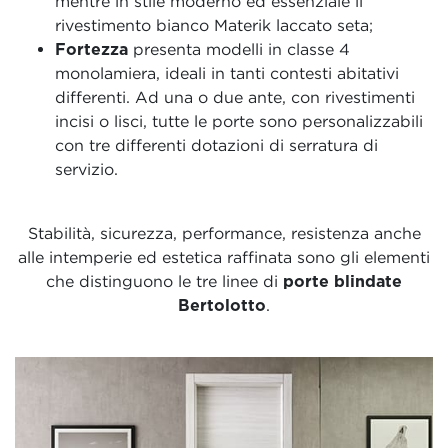
mentre in stile moderno ed essenziale il
rivestimento bianco Materik laccato seta;
Fortezza
presenta modelli in classe 4
monolamiera, ideali in tanti contesti abitativi
differenti. Ad una o due ante, con rivestimenti
incisi o lisci, tutte le porte sono personalizzabili
con tre differenti dotazioni di serratura di
servizio.
Stabilità, sicurezza, performance, resistenza anche
alle intemperie ed estetica raffinata sono gli elementi
che distinguono le tre linee di
porte blindate
Bertolotto
.