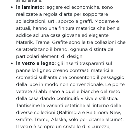
ambientale;
in laminato
: leggere ed economiche, sono
realizzate a regola d’arte per sopportare
sollecitazioni, urti, sporco e graffi. Moderne e
attuali, hanno una finitura materica che ben si
addice ad una casa giovane ed elegante.
Materik, Trame, Grafite sono le tre collezioni che
caratterizzano il brand, ognuna distinta da
particolari elementi di design;
in vetro e legno
: gli inserti trasparenti sul
pannello ligneo creano contrasti materici e
cromatici sull’anta che consentono il passaggio
della luce in modo non convenzionale. Le porte
vetrate si abbinano a quelle bianche del resto
della casa dando continuità visiva e stilistica.
Tantissime le varianti estetiche all’interno delle
diverse collezioni (Baltimora e Baltimora New,
Grafite, Trame, Alaska, solo per citarne alcune).
Il vetro è sempre un cristallo di sicurezza,