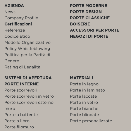
AZIENDA
PORTE MODERNE
News
PORTE DESIGN
Company Profile
PORTE CLASSICHE
Certificazioni
BOISERIE
Referenze
ACCESSORI PER PORTE
Codice Etico
NEGOZI DI PORTE
Modello Organizzativo
Policy Whistleblowing
Politica per la Parità di
Genere
Rating di Legalità
SISTEMI DI APERTURA
MATERIALI
PORTE INTERNE
Porte in legno
Porte scorrevoli
Porte in laminato
Porte scorrevoli in vetro
Porte laccate
Porte scorrevoli esterno
Porte in vetro
muro
Porte bianche
Porte a battente
Porte blindate
Porte a libro
Porte personalizzate
Porte filomuro