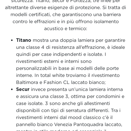
sicurezza: Titano, Secur e Fortezza, tre linee per
altrettante diverse esigenze di protezione. Si tratta di
modelli certificati, che garantiscono una barriera
contro le effrazioni e in più offrono isolamento
acustico e termico:
Titano
mostra una doppia lamiera per garantire
una classe 4 di resistenza all’effrazione, è ideale
quindi per case indipendenti e isolate. I
rivestimenti esterni e interni sono
personalizzabili in base ai modelli delle porte
interne. In total white troviamo il rivestimento
Baltimora e Fashion CL laccato bianco;
Secur
invece presenta un’unica lamiera interna
e assicura una classe 3, ottima per condomini e
case isolate. 3 sono anche gli allestimenti
disponibili con tipi di serratura differenti. Tra i
rivestimenti interni dal mood classico c’è il
pannello bianco Venezia Pantoquadra laccato,