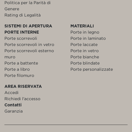
Politica per la Parità di
Genere
Rating di Legalità
SISTEMI DI APERTURA
MATERIALI
PORTE INTERNE
Porte in legno
Porte scorrevoli
Porte in laminato
Porte scorrevoli in vetro
Porte laccate
Porte scorrevoli esterno
Porte in vetro
muro
Porte bianche
Porte a battente
Porte blindate
Porte a libro
Porte personalizzate
Porte filomuro
AREA RISERVATA
Accedi
Richiedi l'accesso
Contatti
Garanzia