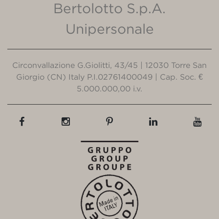
Bertolotto S.p.A.
Unipersonale
Circonvallazione G.Giolitti, 43/45 | 12030 Torre San
Giorgio (CN) Italy P.I.02761400049 | Cap. Soc. €
5.000.000,00 i.v.