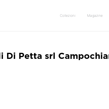
Collezioni
Magazine
i Di Petta srl Campochia