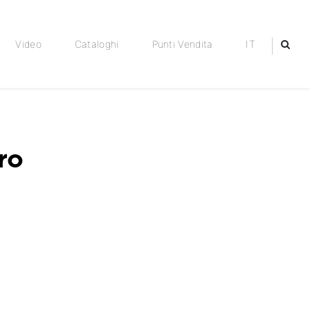
Video
Cataloghi
Punti Vendita
IT
ro