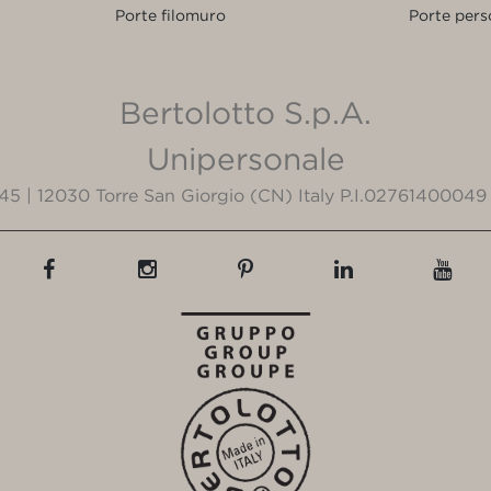
Porte filomuro
Porte pers
Bertolotto S.p.A.
Unipersonale
3/45 | 12030 Torre San Giorgio (CN) Italy P.I.02761400049 