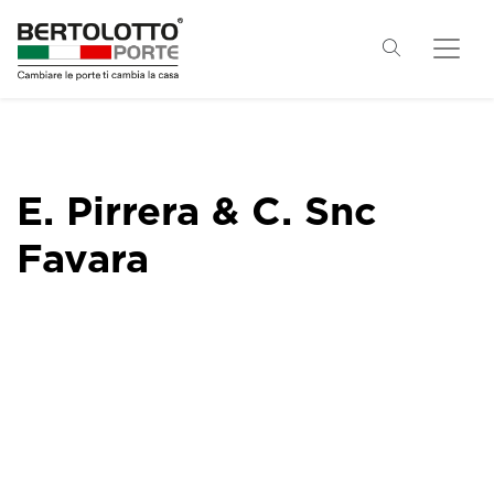
E. Pirrera & C. Snc
Favara