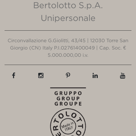
Bertolotto S.p.A.
Unipersonale
Circonvallazione G.Giolitti, 43/45 | 12030 Torre San
Giorgio (CN) Italy P.I.02761400049 | Cap. Soc. €
5.000.000,00 i.v.