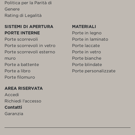
Politica per la Parità di
Genere
Rating di Legalità
SISTEMI DI APERTURA
MATERIALI
PORTE INTERNE
Porte in legno
Porte scorrevoli
Porte in laminato
Porte scorrevoli in vetro
Porte laccate
Porte scorrevoli esterno
Porte in vetro
muro
Porte bianche
Porte a battente
Porte blindate
Porte a libro
Porte personalizzate
Porte filomuro
AREA RISERVATA
Accedi
Richiedi l'accesso
Contatti
Garanzia