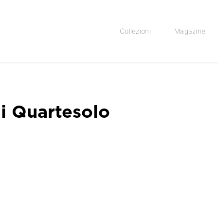
Collezioni
Magazine
di Quartesolo