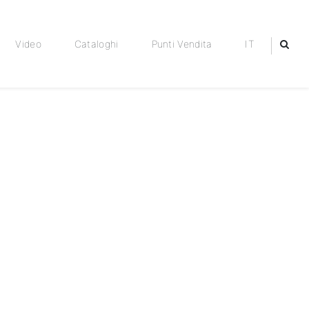
Video
Cataloghi
Punti Vendita
IT