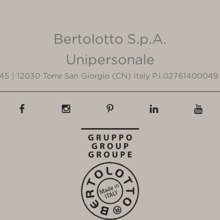
Bertolotto S.p.A.
Unipersonale
3/45 | 12030 Torre San Giorgio (CN) Italy P.I.02761400049 