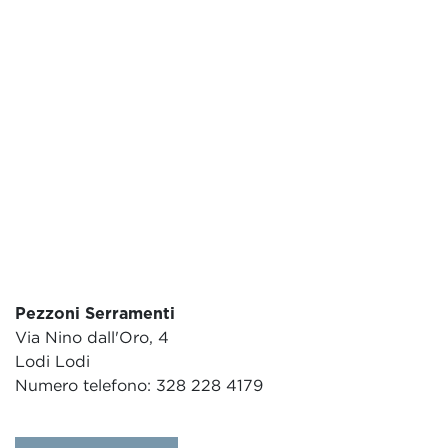
Pezzoni Serramenti
Via Nino dall'Oro, 4
Lodi Lodi
Numero telefono: 328 228 4179