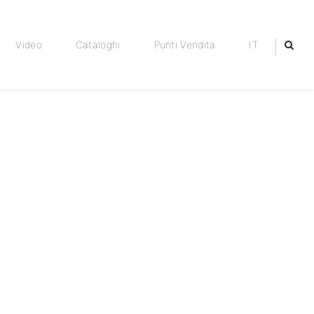
Video
Cataloghi
Punti Vendita
IT