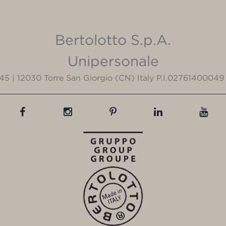
Bertolotto S.p.A.
Unipersonale
3/45 | 12030 Torre San Giorgio (CN) Italy P.I.02761400049 