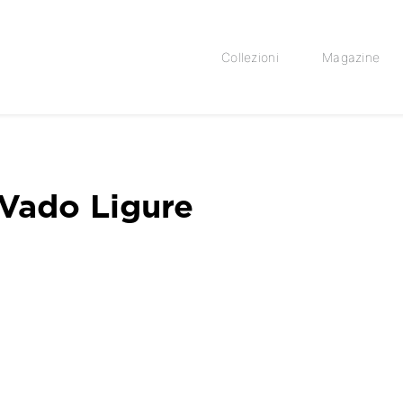
Collezioni
Magazine
 Vado Ligure