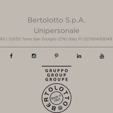
Bertolotto S.p.A.
Unipersonale
3/45 | 12030 Torre San Giorgio (CN) Italy P.I.02761400049 