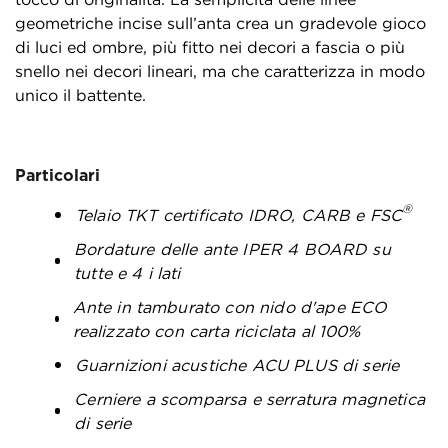
geometriche incise sull’anta crea un gradevole gioco
di luci ed ombre, più fitto nei decori a fascia o più
snello nei decori lineari, ma che caratterizza in modo
unico il battente.
Particolari
®
Telaio TKT certificato IDRO, CARB e FSC
Bordature delle ante IPER 4 BOARD su
tutte e 4 i lati
Ante in tamburato con nido d'ape ECO
realizzato con carta riciclata al 100%
Guarnizioni acustiche ACU PLUS di serie
Cerniere a scomparsa e serratura magnetica
di serie