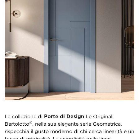
La collezione di
Porte di Design
Le Originali
®
Bertolotto
, nella sua elegante serie Geometrica,
rispecchia il gusto moderno di chi cerca linearità e un
tocco di originalità. La semplicità delle linee