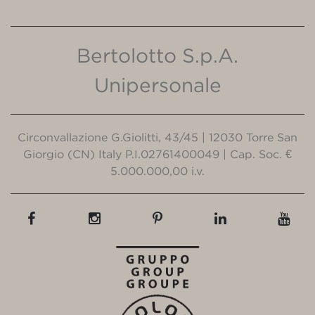
Bertolotto S.p.A.
Unipersonale
Circonvallazione G.Giolitti, 43/45 | 12030 Torre San
Giorgio (CN) Italy P.I.02761400049 | Cap. Soc. €
5.000.000,00 i.v.