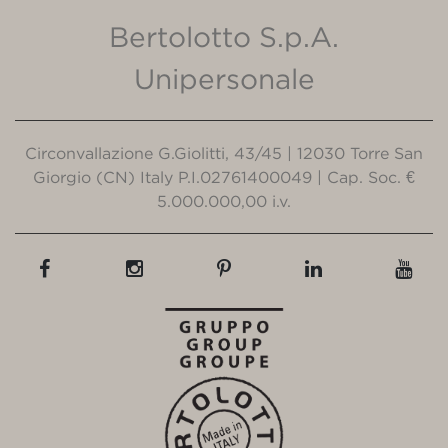
Bertolotto S.p.A.
Unipersonale
Circonvallazione G.Giolitti, 43/45 | 12030 Torre San
Giorgio (CN) Italy P.I.02761400049 | Cap. Soc. €
5.000.000,00 i.v.