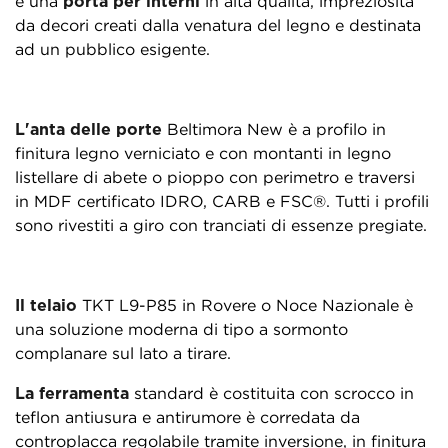
è una
porta per interni
in alta qualità, impreziosita
da decori creati dalla venatura del legno e destinata
ad un pubblico esigente.
L'anta delle porte
Beltimora New è a profilo in
finitura legno verniciato e con montanti in legno
listellare di abete o pioppo con perimetro e traversi
in MDF certificato IDRO, CARB e FSC®. Tutti i profili
sono rivestiti a giro con tranciati di essenze pregiate.
Il telaio
TKT L9-P85 in Rovere o Noce Nazionale è
una soluzione moderna di tipo a sormonto
complanare sul lato a tirare.
La ferramenta
standard è costituita con scrocco in
teflon antiusura e antirumore è corredata da
controplacca regolabile tramite inversione, in finitura