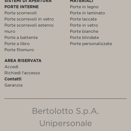
SISTEMI DI APERTURA
MATERIALI
PORTE INTERNE
Porte in legno
Porte scorrevoli
Porte in laminato
Porte scorrevoli in vetro
Porte laccate
Porte scorrevoli esterno
Porte in vetro
muro
Porte bianche
Porte a battente
Porte blindate
Porte a libro
Porte personalizzate
Porte filomuro
AREA RISERVATA
Accedi
Richiedi l'accesso
Contatti
Garanzia
Bertolotto S.p.A.
Unipersonale