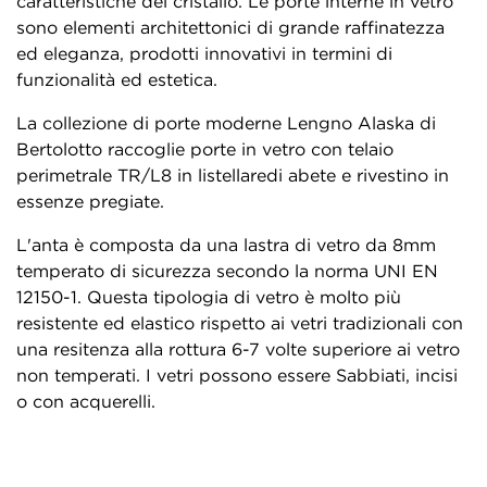
caratteristiche del cristallo. Le porte interne in vetro
sono elementi architettonici di grande raffinatezza
ed eleganza, prodotti innovativi in termini di
funzionalità ed estetica.
La collezione di porte moderne Lengno Alaska di
Bertolotto raccoglie porte in vetro con telaio
perimetrale TR/L8 in listellaredi abete e rivestino in
essenze pregiate.
L'anta è composta da una lastra di vetro da 8mm
temperato di sicurezza secondo la norma UNI EN
12150-1. Questa tipologia di vetro è molto più
resistente ed elastico rispetto ai vetri tradizionali con
una resitenza alla rottura 6-7 volte superiore ai vetro
non temperati. I vetri possono essere Sabbiati, incisi
o con acquerelli.