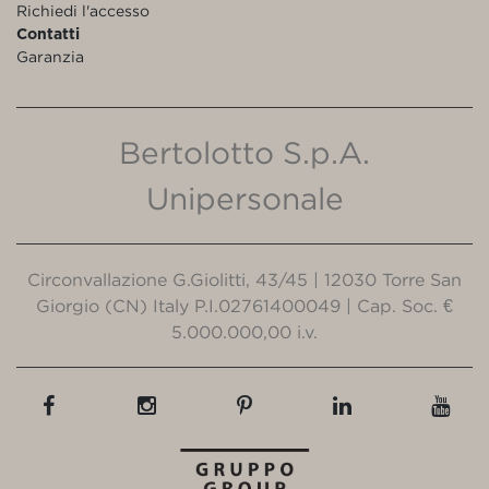
Richiedi l'accesso
Contatti
Garanzia
Bertolotto S.p.A.
Unipersonale
Circonvallazione G.Giolitti, 43/45 | 12030 Torre San
Giorgio (CN) Italy P.I.02761400049 | Cap. Soc. €
5.000.000,00 i.v.