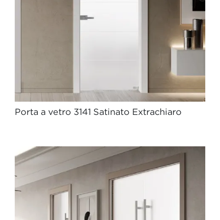
Porta a vetro 3141 Satinato Extrachiaro