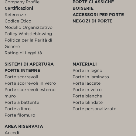
Company Profile
PORTE CLASSICHE
Certificazioni
BOISERIE
Referenze
ACCESSORI PER PORTE
Codice Etico
NEGOZI DI PORTE
Modello Organizzativo
Policy Whistleblowing
Politica per la Parità di
Genere
Rating di Legalità
SISTEMI DI APERTURA
MATERIALI
PORTE INTERNE
Porte in legno
Porte scorrevoli
Porte in laminato
Porte scorrevoli in vetro
Porte laccate
Porte scorrevoli esterno
Porte in vetro
muro
Porte bianche
Porte a battente
Porte blindate
Porte a libro
Porte personalizzate
Porte filomuro
AREA RISERVATA
Accedi