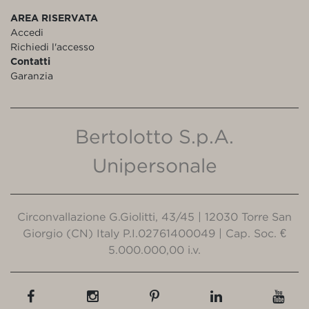
AREA RISERVATA
Accedi
Richiedi l'accesso
Contatti
Garanzia
Bertolotto S.p.A.
Unipersonale
Circonvallazione G.Giolitti, 43/45 | 12030 Torre San
Giorgio (CN) Italy P.I.02761400049 | Cap. Soc. €
5.000.000,00 i.v.