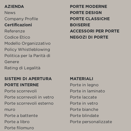
AZIENDA
PORTE MODERNE
News
PORTE DESIGN
Company Profile
PORTE CLASSICHE
Certificazioni
BOISERIE
Referenze
ACCESSORI PER PORTE
Codice Etico
NEGOZI DI PORTE
Modello Organizzativo
Policy Whistleblowing
Politica per la Parità di
Genere
Rating di Legalità
SISTEMI DI APERTURA
MATERIALI
PORTE INTERNE
Porte in legno
Porte scorrevoli
Porte in laminato
Porte scorrevoli in vetro
Porte laccate
Porte scorrevoli esterno
Porte in vetro
muro
Porte bianche
Porte a battente
Porte blindate
Porte a libro
Porte personalizzate
Porte filomuro