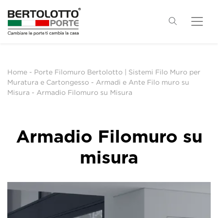
Home
-
Porte Filomuro Bertolotto | Sistemi Filo Muro per
Muratura e Cartongesso
-
Armadi e Ante Filo muro su
Misura
-
Armadio Filomuro su Misura
Armadio Filomuro su
misura