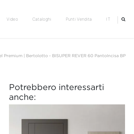
Video
Cataloghi
Punti Vendita
IT
l Premium | Bertolotto
-
BISUPER REVER 60 PantoIncisa BP
Potrebbero interessarti
anche: