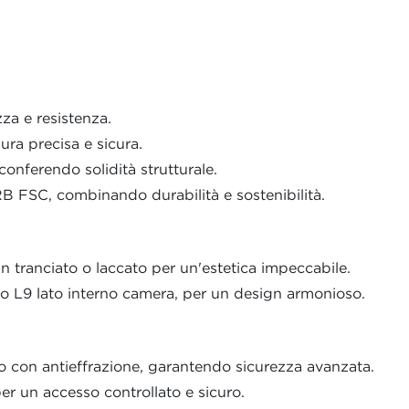
a e resistenza.
ura precisa e sicura.
onferendo solidità strutturale.
 FSC, combinando durabilità e sostenibilità.
n tranciato o laccato per un'estetica impeccabile.
8 o L9 lato interno camera, per un design armonioso.
o con antieffrazione, garantendo sicurezza avanzata.
 un accesso controllato e sicuro.