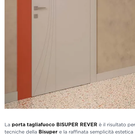
La
porta tagliafuoco BISUPER REVER
è il risultato pe
tecniche della
Bisuper
e la raffinata semplicità estetica