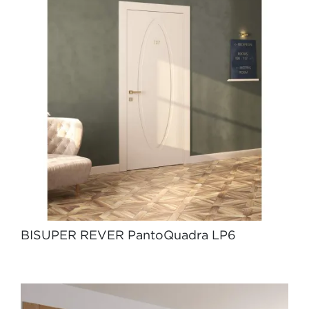
BISUPER REVER PantoQuadra LP6