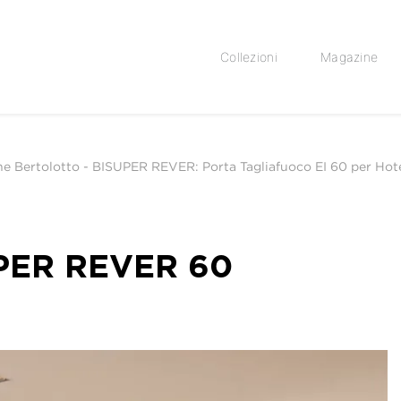
Collezioni
Magazine
he Bertolotto
-
BISUPER REVER: Porta Tagliafuoco EI 60 per Hote
UPER REVER 60