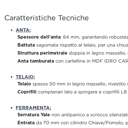
Caratteristiche Tecniche
ANTA:
Spessore dell'anta
: 64 mm, garantendo robustezz
Battuta
sagomata rispetto al telaio, per una chius
Struttura perimetrale
doppia in legno massello, c
Anta tamburata
con cartelline in MDF IDRO CARB
TELAIO:
Telaio
spesso 50 mm in legno massello, rivestito i
Coprifili
complanari lato a spingere e coprifili L
FERRAMENTA:
Serratura Yale
non antipanico a scrocco silenziat
Entrata
da 70 mm con cilindro Chiave/Pomolo, per