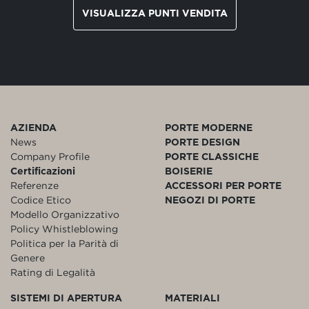
VISUALIZZA PUNTI VENDITA
AZIENDA
PORTE MODERNE
News
PORTE DESIGN
Company Profile
PORTE CLASSICHE
Certificazioni
BOISERIE
Referenze
ACCESSORI PER PORTE
Codice Etico
NEGOZI DI PORTE
Modello Organizzativo
Policy Whistleblowing
Politica per la Parità di
Genere
Rating di Legalità
SISTEMI DI APERTURA
MATERIALI