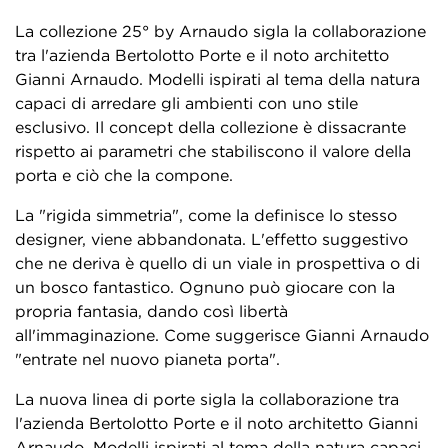
La collezione 25° by Arnaudo sigla la collaborazione
tra l'azienda Bertolotto Porte e il noto architetto
Gianni Arnaudo. Modelli ispirati al tema della natura
capaci di arredare gli ambienti con uno stile
esclusivo. Il concept della collezione è dissacrante
rispetto ai parametri che stabiliscono il valore della
porta e ciò che la compone.
La "rigida simmetria", come la definisce lo stesso
designer, viene abbandonata. L'effetto suggestivo
che ne deriva è quello di un viale in prospettiva o di
un bosco fantastico. Ognuno può giocare con la
propria fantasia, dando così libertà
all'immaginazione. Come suggerisce Gianni Arnaudo
"entrate nel nuovo pianeta porta".
La nuova linea di porte sigla la collaborazione tra
l'azienda Bertolotto Porte e il noto architetto Gianni
Arnaudo. Modelli ispirati al tema della natura capaci