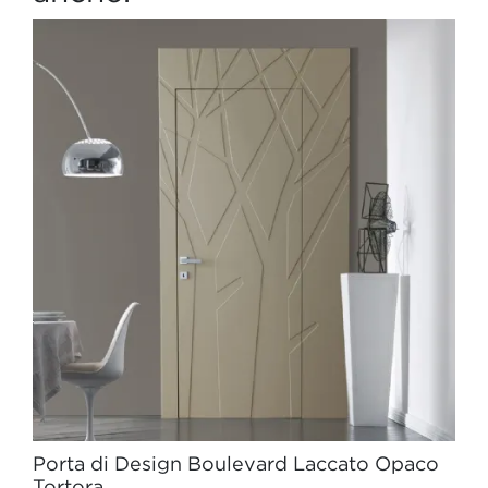
Porta di Design Boulevard Laccato Opaco
Tortora