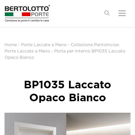
Home
-
Porte Laccate a Mano
-
Collezione PantoIncisa:
Porte Laccate a Mano
-
Porta per Interno BP1035 Laccato
Opaco Bianco
BP1035 Laccato
Opaco Bianco