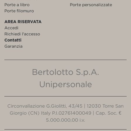
Porte a libro
Porte personalizzate
Porte filomuro
AREA RISERVATA
Accedi
Richiedi l'accesso
Contatti
Garanzia
Bertolotto S.p.A.
Unipersonale
Circonvallazione G.Giolitti, 43/45 | 12030 Torre San
Giorgio (CN) Italy P.I.02761400049 | Cap. Soc. €
5.000.000,00 i.v.