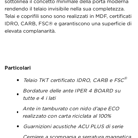
sottolinea il concetto minimale della porta moderna
rendendo il telaio invisibile nella sua completezza.
Telai e coprifili sono sono realizzati in MDF, certificati
IDRO, CARB, FSC® e garantiscono una superficie di
elevata complanarità.
Particolari
®
Telaio TKT certificato IDRO, CARB e FSC
Bordature delle ante IPER 4 BOARD su
tutte e 4 i lati
Ante in tamburato con nido d'ape ECO
realizzato con carta riciclata al 100%
Guarnizioni acustiche ACU PLUS di serie
Cerniere a scomparsa e serratura magnetica