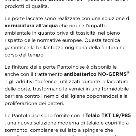
prodotti di qualità.
Le porte laccate sono realizzate con una soluzione di
verniciatura all'acqua
che riduce l'impatto
ambientale in quanto priva di tossicità, nel pieno
rispetto delle normative europee. Questa tecnica
garantisce la brillantezza originaria della finitura nel
corso del tempo.
La finitura delle porte PantoIncise è disponibile
®
anche con il trattamento
antibatterico NO-GERMS
: gli additivi "defence" utilizzati durante la laccatura
delle porte, trasformano le vernici in una formidabile
barriera contro i nemici dell'igiene opponendosi alla
proliferazione dei batteri.
Le PantoIncise sono fornite con il
Telaio TKT L9/P85
, una nuova soluzione moderna di telaio e coprifilo a
sormonto, complanare sul lato a spingere che