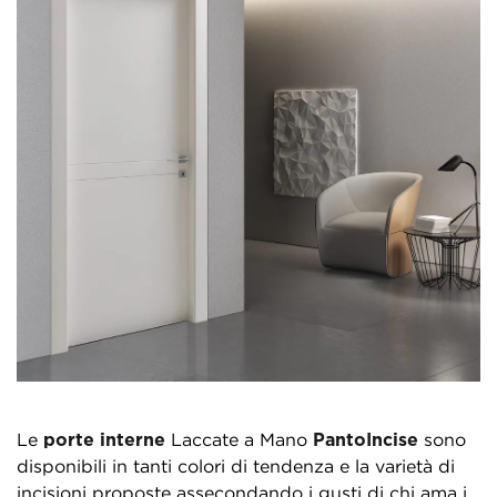
Le
porte interne
Laccate a Mano
PantoIncise
sono
disponibili in tanti colori di tendenza e la varietà di
incisioni proposte assecondando i gusti di chi ama i