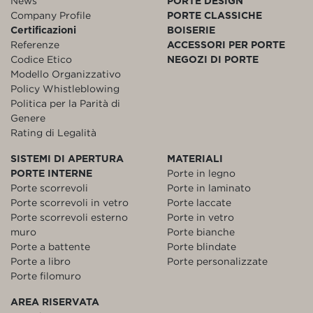
News
PORTE DESIGN
Company Profile
PORTE CLASSICHE
Certificazioni
BOISERIE
Referenze
ACCESSORI PER PORTE
Codice Etico
NEGOZI DI PORTE
Modello Organizzativo
Policy Whistleblowing
Politica per la Parità di
Genere
Rating di Legalità
SISTEMI DI APERTURA
MATERIALI
PORTE INTERNE
Porte in legno
Porte scorrevoli
Porte in laminato
Porte scorrevoli in vetro
Porte laccate
Porte scorrevoli esterno
Porte in vetro
muro
Porte bianche
Porte a battente
Porte blindate
Porte a libro
Porte personalizzate
Porte filomuro
AREA RISERVATA