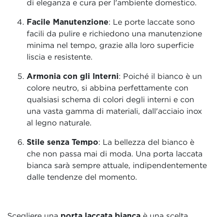
di eleganza e cura per l'ambiente domestico.
Facile Manutenzione
: Le porte laccate sono
facili da pulire e richiedono una manutenzione
minima nel tempo, grazie alla loro superficie
liscia e resistente.
Armonia con gli Interni
: Poiché il bianco è un
colore neutro, si abbina perfettamente con
qualsiasi schema di colori degli interni e con
una vasta gamma di materiali, dall'acciaio inox
al legno naturale.
Stile senza Tempo
: La bellezza del bianco è
che non passa mai di moda. Una porta laccata
bianca sarà sempre attuale, indipendentemente
dalle tendenze del momento.
Scegliere una
porta laccata bianca
è una scelta