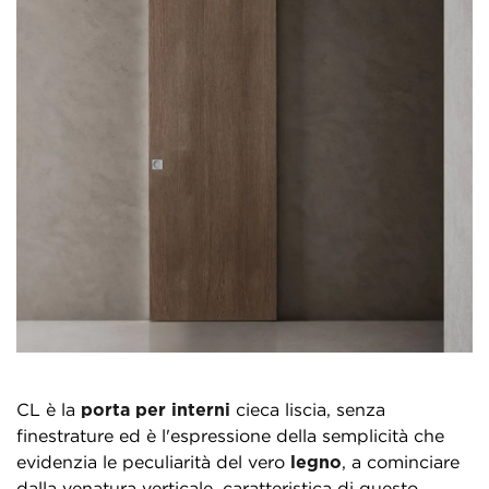
CL è la
porta per interni
cieca liscia, senza
finestrature ed è l'espressione della semplicità che
evidenzia le peculiarità del vero
legno
, a cominciare
dalla venatura verticale, caratteristica di questo