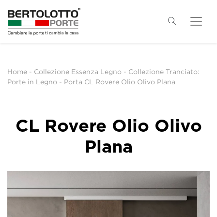
Home
-
Collezione Essenza Legno
-
Collezione Tranciato:
Porte in Legno
-
Porta CL Rovere Olio Olivo Plana
CL Rovere Olio Olivo
Plana