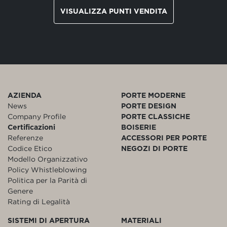
VISUALIZZA PUNTI VENDITA
AZIENDA
PORTE MODERNE
News
PORTE DESIGN
Company Profile
PORTE CLASSICHE
Certificazioni
BOISERIE
Referenze
ACCESSORI PER PORTE
Codice Etico
NEGOZI DI PORTE
Modello Organizzativo
Policy Whistleblowing
Politica per la Parità di
Genere
Rating di Legalità
SISTEMI DI APERTURA
MATERIALI