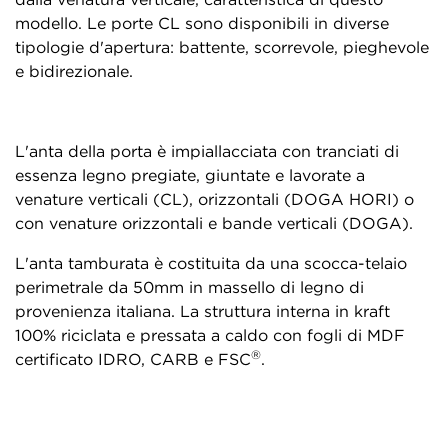
modello. Le porte CL sono disponibili in diverse
tipologie d'apertura: battente, scorrevole, pieghevole
e bidirezionale.
L'anta della porta è impiallacciata con tranciati di
essenza legno pregiate, giuntate e lavorate a
venature verticali (CL), orizzontali (DOGA HORI) o
con venature orizzontali e bande verticali (DOGA).
L'anta tamburata è costituita da una scocca-telaio
perimetrale da 50mm in massello di legno di
provenienza italiana. La struttura interna in kraft
100% riciclata e pressata a caldo con fogli di MDF
®
certificato IDRO, CARB e FSC
.