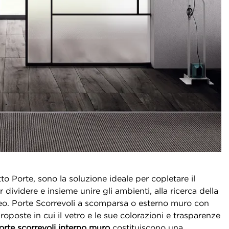
to Porte, sono la soluzione ideale per copletare il
 dividere e insieme unire gli ambienti, alla ricerca della
neo. Porte Scorrevoli a scomparsa o esterno muro con
poste in cui il vetro e le sue colorazioni e trasparenze
orte scorrevoli interno muro
costituiscono una