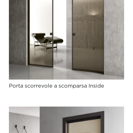
Porta scorrevole a scomparsa Inside