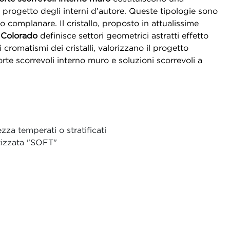
l progetto degli interni d’autore. Queste tipologie sono
 complanare. Il cristallo, proposto in attualissime
Colorado
definisce settori geometrici astratti effetto
ti cromatismi dei cristalli, valorizzano il progetto
te scorrevoli interno muro e soluzioni scorrevoli a
zza temperati o stratificati
tizzata "SOFT"