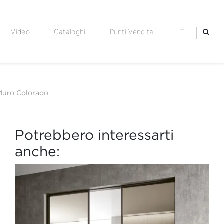
Video
Cataloghi
Punti Vendita
IT
 Muro Colorado
Potrebbero interessarti
anche: