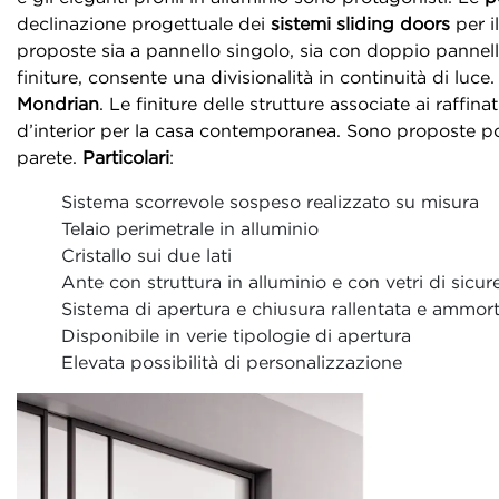
declinazione progettuale dei
sistemi sliding doors
per i
proposte sia a pannello singolo, sia con doppio pannello
finiture, consente una divisionalità in continuità di luce.
Mondrian
. Le finiture delle strutture associate ai raffina
d’interior per la casa contemporanea. Sono proposte por
parete.
Particolari
:
Sistema scorrevole sospeso realizzato su misura
Telaio perimetrale in alluminio
Cristallo sui due lati
Ante con struttura in alluminio e con vetri di sicure
Sistema di apertura e chiusura rallentata e ammor
Disponibile in verie tipologie di apertura
Elevata possibilità di personalizzazione