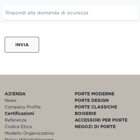
INVIA
AZIENDA
PORTE MODERNE
News
PORTE DESIGN
Company Profile
PORTE CLASSICHE
Certificazioni
BOISERIE
Referenze
ACCESSORI PER PORTE
Codice Etico
NEGOZI DI PORTE
Modello Organizzativo
Policy Whistleblowing