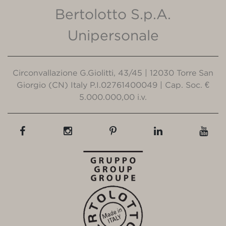
Bertolotto S.p.A.
Unipersonale
Circonvallazione G.Giolitti, 43/45 | 12030 Torre San
Giorgio (CN) Italy P.I.02761400049 | Cap. Soc. €
5.000.000,00 i.v.