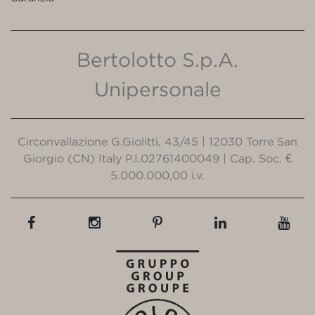
Bertolotto S.p.A.
Unipersonale
Circonvallazione G.Giolitti, 43/45 | 12030 Torre San
Giorgio (CN) Italy P.I.02761400049 | Cap. Soc. €
5.000.000,00 i.v.