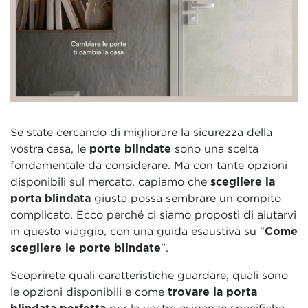
Se state cercando di migliorare la sicurezza della
vostra casa, le
porte blindate
sono una scelta
fondamentale da considerare. Ma con tante opzioni
disponibili sul mercato, capiamo che
scegliere la
porta blindata
giusta possa sembrare un compito
complicato. Ecco perché ci siamo proposti di aiutarvi
in questo viaggio, con una guida esaustiva su "
Come
scegliere le porte blindate
".
Scoprirete quali caratteristiche guardare, quali sono
le opzioni disponibili e come
trovare la porta
blindata perfetta
per le vostre esigenze specifiche.