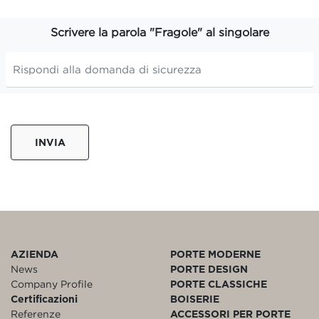
Scrivere la parola "Fragole" al singolare
INVIA
AZIENDA
PORTE MODERNE
News
PORTE DESIGN
Company Profile
PORTE CLASSICHE
Certificazioni
BOISERIE
Referenze
ACCESSORI PER PORTE