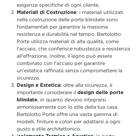
esigenze specifiche di ogni cliente.
Materiali di Costruzione
: i materiali utilizzati
nella costruzione delle porte blindate sono
fondamentali per garantire la massima
resistenza e durabilità nel tempo. Bertolotto
Porte utilizza materiali di alta qualità, come
l'acciaio, che conferisce robustezza e resistenza
all'effrazione. Inoltre, il legno può essere
combinato con l'acciaio per garantire
un'estetica raffinata senza compromettere la
sicurezza.
Design e Estetica:
oltre alla sicurezza, è
importante considerare il
design delle porte
blindate
, in quanto devono integrarsi
armoniosamente con lo stile della tua casa.
Bertolotto Porte offre una vasta gamma di
modelli, finiture e colori per adattarsi a ogni
gusto e stile architettonico.
I
solamento Termico e Acustico
: le porte