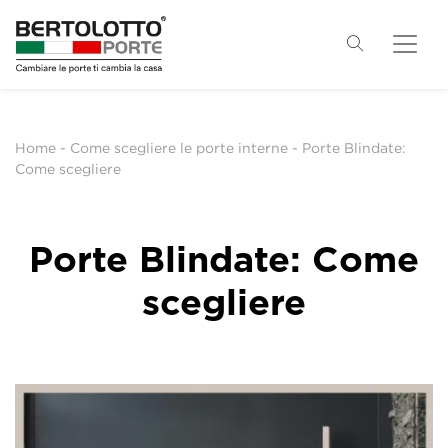
Home
-
Come scegliere le porte interne
-
Porte Blindate:
Come scegliere
Porte Blindate: Come
scegliere