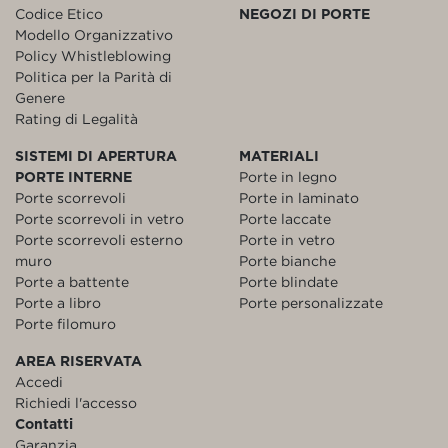
Codice Etico
NEGOZI DI PORTE
Modello Organizzativo
Policy Whistleblowing
Politica per la Parità di
Genere
Rating di Legalità
SISTEMI DI APERTURA
MATERIALI
PORTE INTERNE
Porte in legno
Porte scorrevoli
Porte in laminato
Porte scorrevoli in vetro
Porte laccate
Porte scorrevoli esterno
Porte in vetro
muro
Porte bianche
Porte a battente
Porte blindate
Porte a libro
Porte personalizzate
Porte filomuro
AREA RISERVATA
Accedi
Richiedi l'accesso
Contatti
Garanzia