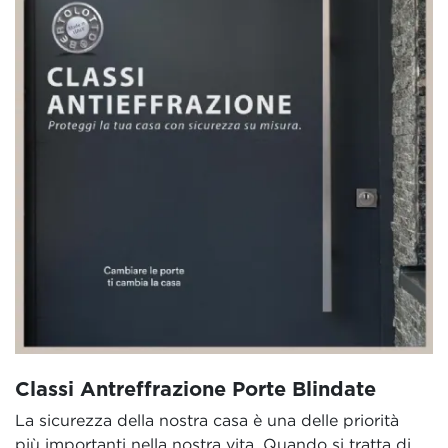
Classi Antreffrazione Porte Blindate
La sicurezza della nostra casa è una delle priorità
più importanti nella nostra vita. Quando si tratta di