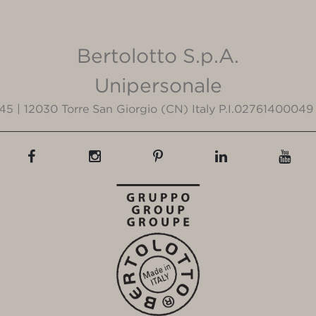
Bertolotto S.p.A.
Unipersonale
3/45 | 12030 Torre San Giorgio (CN) Italy P.I.02761400049 