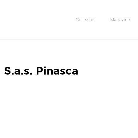
Collezioni
Magazine
S.a.s. Pinasca