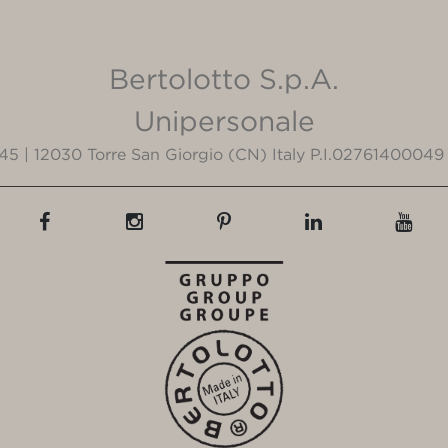
Bertolotto S.p.A.
Unipersonale
3/45 | 12030 Torre San Giorgio (CN) Italy P.I.02761400049 