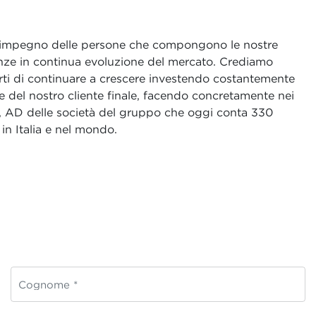
ell’impegno delle persone che compongono le nostre
genze in continua evoluzione del mercato. Crediamo
erti di continuare a crescere investendo costantemente
one del nostro cliente finale, facendo concretamente nei
, AD delle società del gruppo che oggi conta 330
in Italia e nel mondo.