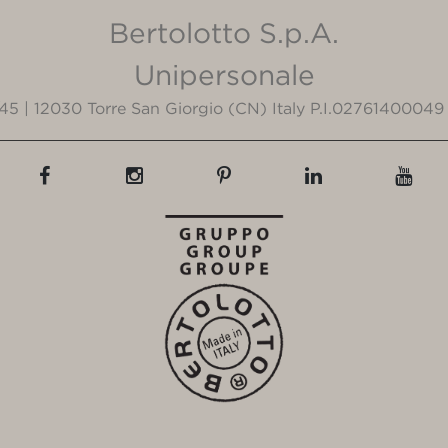
Bertolotto S.p.A.
Unipersonale
3/45 | 12030 Torre San Giorgio (CN) Italy P.I.02761400049 