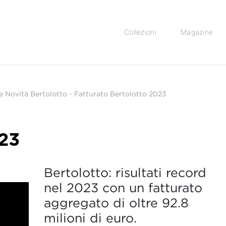
Collezioni
Magazine
le Novità Bertolotto
-
Fatturato Bertolotto 2023
023
Bertolotto: risultati record
nel 2023 con un fatturato
aggregato di oltre 92.8
milioni di euro.