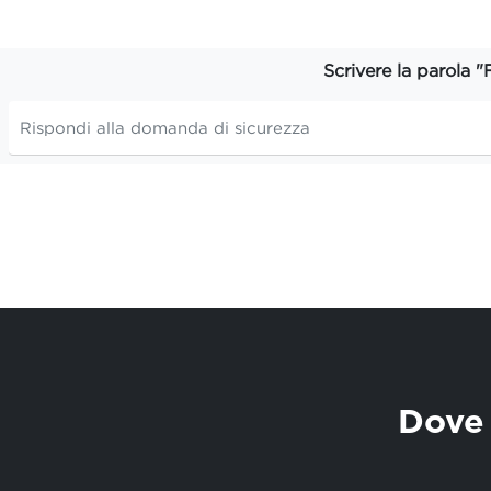
Scrivere la parola "
Dove 