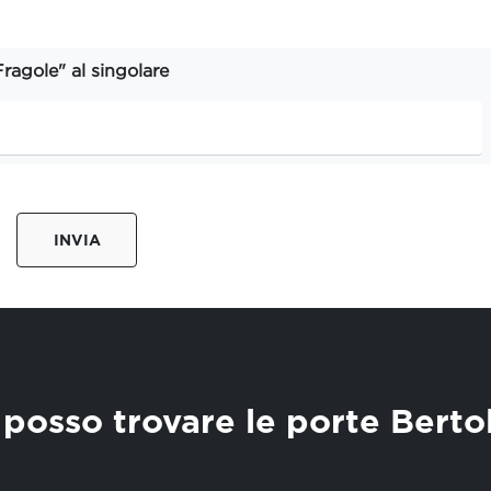
Fragole" al singolare
INVIA
posso trovare le porte Berto