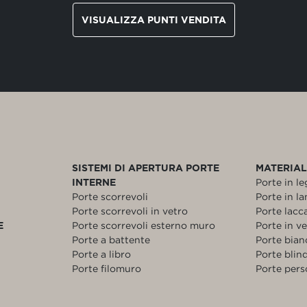
VISUALIZZA PUNTI VENDITA
SISTEMI DI APERTURA PORTE
MATERIAL
INTERNE
Porte in l
Porte scorrevoli
Porte in l
Porte scorrevoli in vetro
Porte lacc
E
Porte scorrevoli esterno muro
Porte in v
Porte a battente
Porte bia
Porte a libro
Porte blin
Porte filomuro
Porte pers