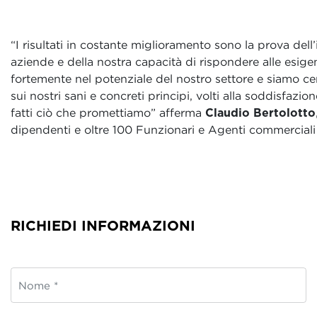
“I risultati in costante miglioramento sono la prova d
aziende e della nostra capacità di rispondere alle esi
fortemente nel potenziale del nostro settore e siamo c
sui nostri sani e concreti principi, volti alla soddisfazi
fatti ciò che promettiamo” afferma
Claudio Bertolotto
dipendenti e oltre 100 Funzionari e Agenti commerciali 
RICHIEDI INFORMAZIONI