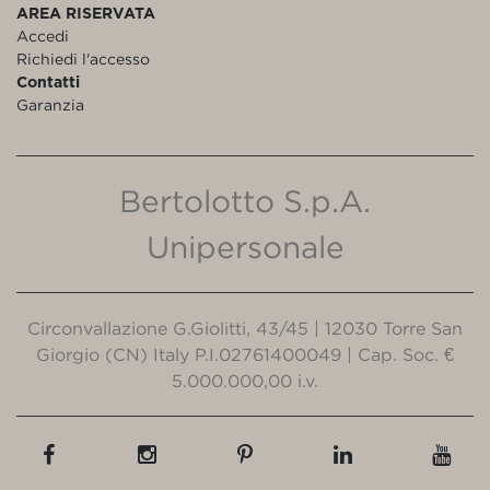
AREA RISERVATA
Accedi
Richiedi l'accesso
Contatti
Garanzia
Bertolotto S.p.A.
Unipersonale
Circonvallazione G.Giolitti, 43/45 | 12030 Torre San
Giorgio (CN) Italy P.I.02761400049 | Cap. Soc. €
5.000.000,00 i.v.