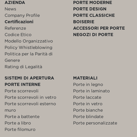
AZIENDA
PORTE MODERNE
News
PORTE DESIGN
Company Profile
PORTE CLASSICHE
Certificazioni
BOISERIE
Referenze
ACCESSORI PER PORTE
Codice Etico
NEGOZI DI PORTE
Modello Organizzativo
Policy Whistleblowing
Politica per la Parità di
Genere
Rating di Legalità
SISTEMI DI APERTURA
MATERIALI
PORTE INTERNE
Porte in legno
Porte scorrevoli
Porte in laminato
Porte scorrevoli in vetro
Porte laccate
Porte scorrevoli esterno
Porte in vetro
muro
Porte bianche
Porte a battente
Porte blindate
Porte a libro
Porte personalizzate
Porte filomuro