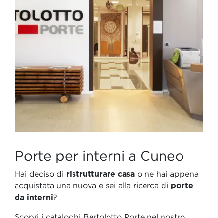
Porte per interni a Cuneo
Hai deciso di
ristrutturare casa
o ne hai appena
acquistata una nuova e sei alla ricerca di
porte
da interni
?
Scopri i cataloghi Bertolotto Porte nel nostro