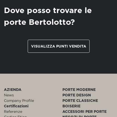
Dove posso trovare le
porte Bertolotto?
VISUALIZZA PUNTI VENDITA
AZIENDA
PORTE MODERNE
News
PORTE DESIGN
Company Profile
PORTE CLASSICHE
Certificazioni
BOISERIE
Referenze
ACCESSORI PER PORTE
Codice Etico
NEGOZI DI PORTE