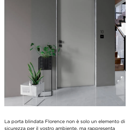
La porta blindata Florence non è solo un elemento di
sicurezza per il vostro ambiente, ma rappresenta