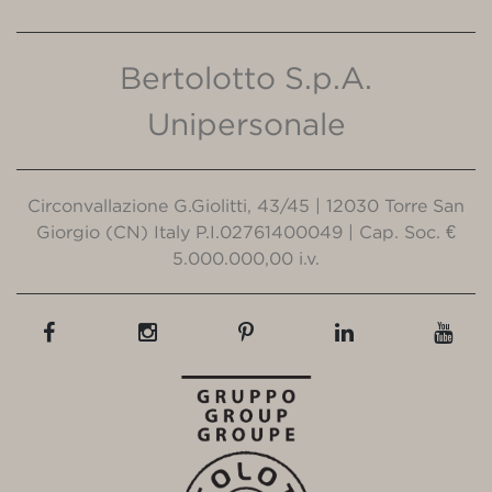
Bertolotto S.p.A.
Unipersonale
Circonvallazione G.Giolitti, 43/45 | 12030 Torre San
Giorgio (CN) Italy P.I.02761400049 | Cap. Soc. €
5.000.000,00 i.v.