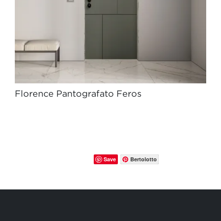
Florence Pantografato Feros
Save
Bertolotto