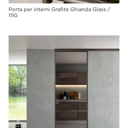
Porta per interni Grafite Ghianda Glass /
111G