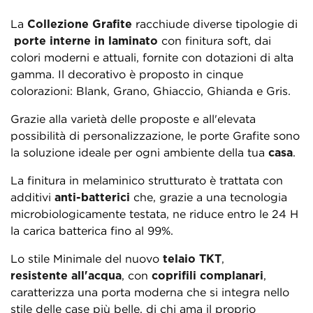
La
Collezione Grafite
racchiude diverse tipologie di
porte interne in laminato
con finitura soft, dai
colori moderni e attuali, fornite con dotazioni di alta
gamma. Il decorativo è proposto in cinque
colorazioni: Blank, Grano, Ghiaccio, Ghianda e Gris.
Grazie alla varietà delle proposte e all'elevata
possibilità di personalizzazione, le porte Grafite sono
la soluzione ideale per ogni ambiente della tua
casa
.
La finitura in melaminico strutturato è trattata con
additivi
anti-batterici
che, grazie a una tecnologia
microbiologicamente testata, ne riduce entro le 24 H
la carica batterica fino al 99%.
Lo stile Minimale del nuovo
telaio TKT
,
resistente all'acqua
, con
coprifili complanari
,
caratterizza una porta moderna che si integra nello
stile delle case più belle, di chi ama il proprio