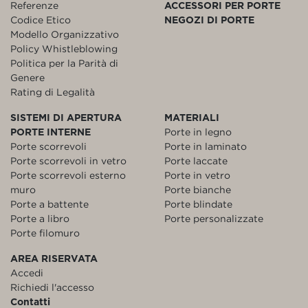
Referenze
ACCESSORI PER PORTE
Codice Etico
NEGOZI DI PORTE
Modello Organizzativo
Policy Whistleblowing
Politica per la Parità di
Genere
Rating di Legalità
SISTEMI DI APERTURA
MATERIALI
PORTE INTERNE
Porte in legno
Porte scorrevoli
Porte in laminato
Porte scorrevoli in vetro
Porte laccate
Porte scorrevoli esterno
Porte in vetro
muro
Porte bianche
Porte a battente
Porte blindate
Porte a libro
Porte personalizzate
Porte filomuro
AREA RISERVATA
Accedi
Richiedi l'accesso
Contatti