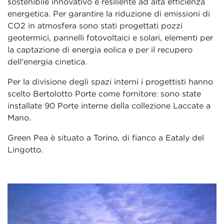
sostenibile innovativo e resiliente ad alta efficienza
energetica. Per garantire la riduzione di emissioni di
CO2 in atmosfera sono stati progettati pozzi
geotermici, pannelli fotovoltaici e solari, elementi per
la captazione di energia eolica e per il recupero
dell'energia cinetica.
Per la divisione degli spazi interni i progettisti hanno
scelto Bertolotto Porte come fornitore: sono state
installate 90 Porte interne della collezione Laccate a
Mano.
Green Pea è situato a Torino, di fianco a Eataly del
Lingotto.