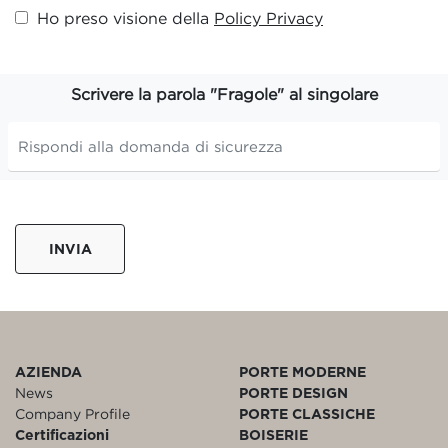
Ho preso visione della
Policy Privacy
Scrivere la parola "Fragole" al singolare
INVIA
AZIENDA
PORTE MODERNE
News
PORTE DESIGN
Company Profile
PORTE CLASSICHE
Certificazioni
BOISERIE