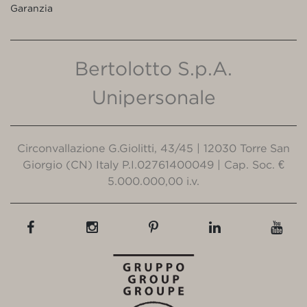
Garanzia
Bertolotto S.p.A.
Unipersonale
Circonvallazione G.Giolitti, 43/45 | 12030 Torre San
Giorgio (CN) Italy P.I.02761400049 | Cap. Soc. €
5.000.000,00 i.v.