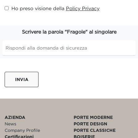
Ho preso visione della
Policy Privacy
Scrivere la parola "Fragole" al singolare
INVIA
AZIENDA
PORTE MODERNE
News
PORTE DESIGN
Company Profile
PORTE CLASSICHE
Certificazioni
BOISERIE