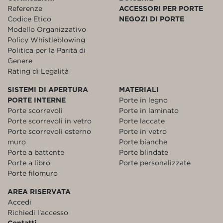
Referenze
ACCESSORI PER PORTE
Codice Etico
NEGOZI DI PORTE
Modello Organizzativo
Policy Whistleblowing
Politica per la Parità di
Genere
Rating di Legalità
SISTEMI DI APERTURA
MATERIALI
PORTE INTERNE
Porte in legno
Porte scorrevoli
Porte in laminato
Porte scorrevoli in vetro
Porte laccate
Porte scorrevoli esterno
Porte in vetro
muro
Porte bianche
Porte a battente
Porte blindate
Porte a libro
Porte personalizzate
Porte filomuro
AREA RISERVATA
Accedi
Richiedi l'accesso
Contatti