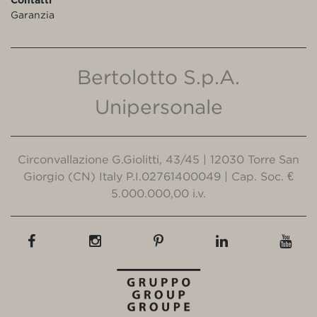
Garanzia
Bertolotto S.p.A.
Unipersonale
Circonvallazione G.Giolitti, 43/45 | 12030 Torre San
Giorgio (CN) Italy P.I.02761400049 | Cap. Soc. €
5.000.000,00 i.v.