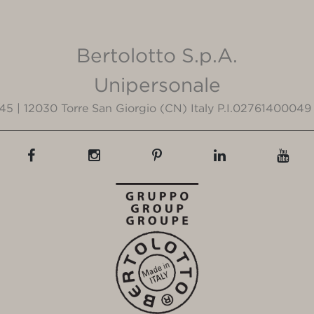
Bertolotto S.p.A.
Unipersonale
3/45 | 12030 Torre San Giorgio (CN) Italy P.I.02761400049 