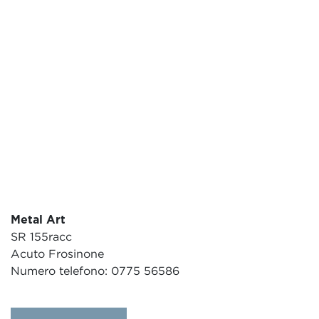
Metal Art
SR 155racc
Acuto Frosinone
Numero telefono: 0775 56586