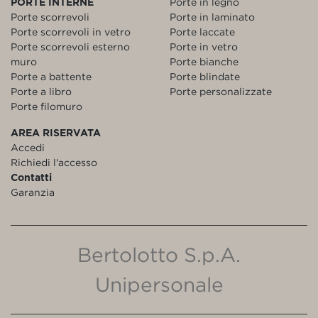
PORTE INTERNE
Porte in legno
Porte scorrevoli
Porte in laminato
Porte scorrevoli in vetro
Porte laccate
Porte scorrevoli esterno
Porte in vetro
muro
Porte bianche
Porte a battente
Porte blindate
Porte a libro
Porte personalizzate
Porte filomuro
AREA RISERVATA
Accedi
Richiedi l'accesso
Contatti
Garanzia
Bertolotto S.p.A.
Unipersonale