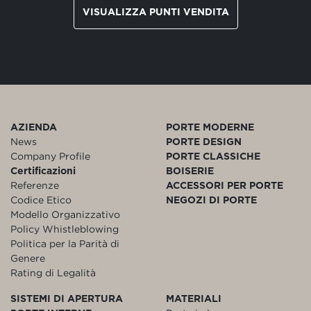
VISUALIZZA PUNTI VENDITA
AZIENDA
PORTE MODERNE
News
PORTE DESIGN
Company Profile
PORTE CLASSICHE
Certificazioni
BOISERIE
Referenze
ACCESSORI PER PORTE
Codice Etico
NEGOZI DI PORTE
Modello Organizzativo
Policy Whistleblowing
Politica per la Parità di
Genere
Rating di Legalità
SISTEMI DI APERTURA
MATERIALI