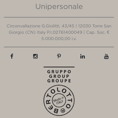
Unipersonale
Circonvallazione G.Giolitti, 43/45 | 12030 Torre San
Giorgio (CN) Italy P.I.02761400049 | Cap. Soc. €
5.000.000,00 i.v.