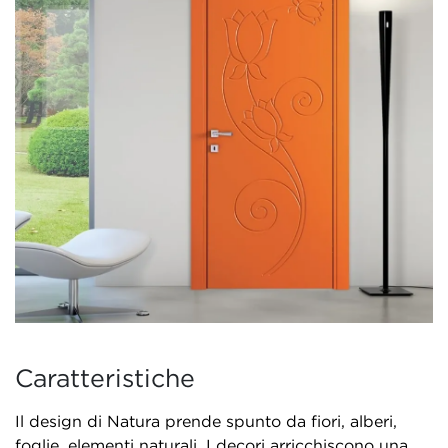
Caratteristiche
Il design di Natura prende spunto da fiori, alberi,
foglie, elementi naturali. I decori arricchiscono una