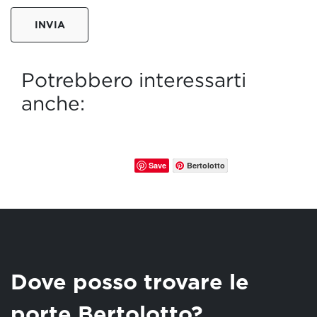
INVIA
Potrebbero interessarti
anche:
Save
Bertolotto
Dove posso trovare le
porte Bertolotto?