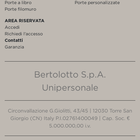
Porte a libro
Porte personalizzate
Porte filomuro
AREA RISERVATA
Accedi
Richiedi l'accesso
Contatti
Garanzia
Bertolotto S.p.A.
Unipersonale
Circonvallazione G.Giolitti, 43/45 | 12030 Torre San
Giorgio (CN) Italy P.I.02761400049 | Cap. Soc. €
5.000.000,00 i.v.