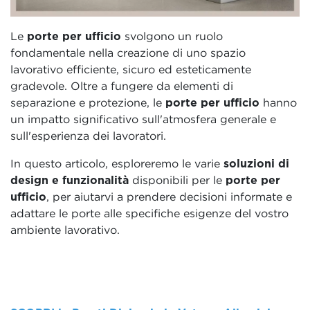
Le
porte per ufficio
svolgono un ruolo
fondamentale nella creazione di uno spazio
lavorativo efficiente, sicuro ed esteticamente
gradevole. Oltre a fungere da elementi di
separazione e protezione, le
porte per ufficio
hanno
un impatto significativo sull'atmosfera generale e
sull'esperienza dei lavoratori.
In questo articolo, esploreremo le varie
soluzioni di
design e funzionalità
disponibili per le
porte per
ufficio
, per aiutarvi a prendere decisioni informate e
adattare le porte alle specifiche esigenze del vostro
ambiente lavorativo.