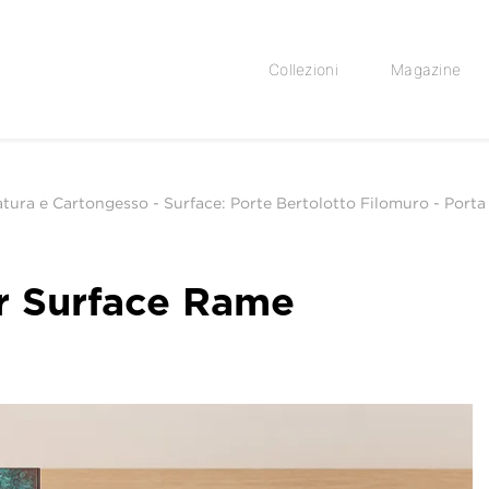
Collezioni
Magazine
ratura e Cartongesso
-
Surface: Porte Bertolotto Filomuro
-
Porta
r Surface Rame