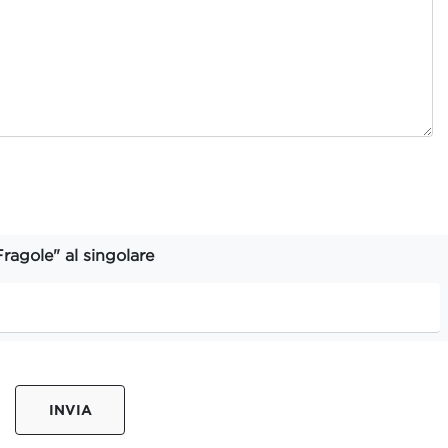
Fragole" al singolare
INVIA