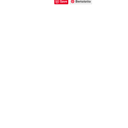
Save
Bertolotto