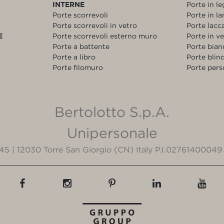
INTERNE
Porte in l
Porte scorrevoli
Porte in l
Porte scorrevoli in vetro
Porte lacc
E
Porte scorrevoli esterno muro
Porte in v
Porte a battente
Porte bia
Porte a libro
Porte blin
Porte filomuro
Porte pers
Bertolotto S.p.A.
Unipersonale
3/45 | 12030 Torre San Giorgio (CN) Italy P.I.02761400049 