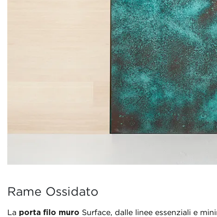
Rame Ossidato
La
porta filo muro
Surface, dalle linee essenziali e min