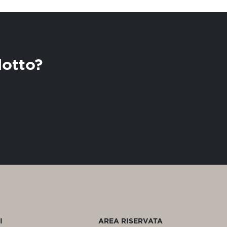
lotto?
I
AREA RISERVATA