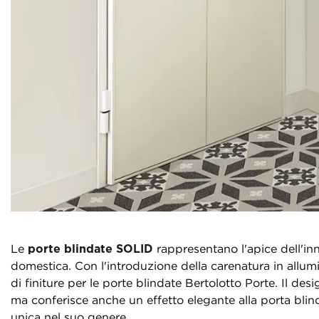
Le
porte blindate SOLID
rappresentano l'apice dell'inn
domestica. Con l'introduzione della carenatura in allum
di finiture per le porte blindate Bertolotto Porte. Il d
ma conferisce anche un effetto elegante alla porta blin
unica nel suo genere.