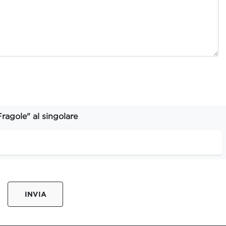
Fragole" al singolare
INVIA