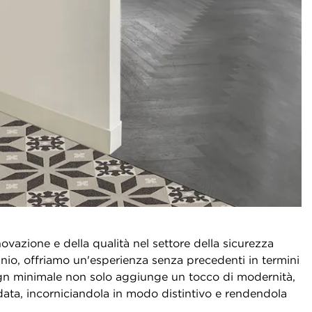
ovazione e della qualità nel settore della sicurezza
inio, offriamo un'esperienza senza precedenti in termini
esign minimale non solo aggiunge un tocco di modernità,
data, incorniciandola in modo distintivo e rendendola