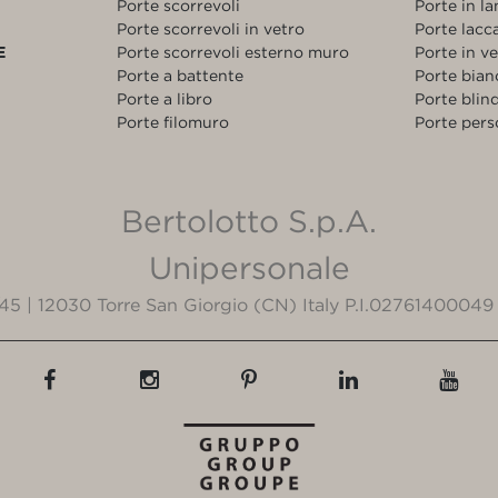
Porte scorrevoli
Porte in l
Porte scorrevoli in vetro
Porte lacc
E
Porte scorrevoli esterno muro
Porte in v
Porte a battente
Porte bia
Porte a libro
Porte blin
Porte filomuro
Porte pers
Bertolotto S.p.A.
Unipersonale
3/45 | 12030 Torre San Giorgio (CN) Italy P.I.02761400049 