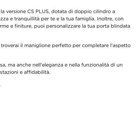
a versione CS PLUS, dotata di doppio cilindro a
za e tranquillità per te e la tua famiglia. Inoltre, con
me e finiture, puoi personalizzare la tua porta blindata
roverai il maniglione perfetto per completare l'aspetto
sa, ma anche nell'eleganza e nella funzionalità di un
tazioni e affidabilità.
.