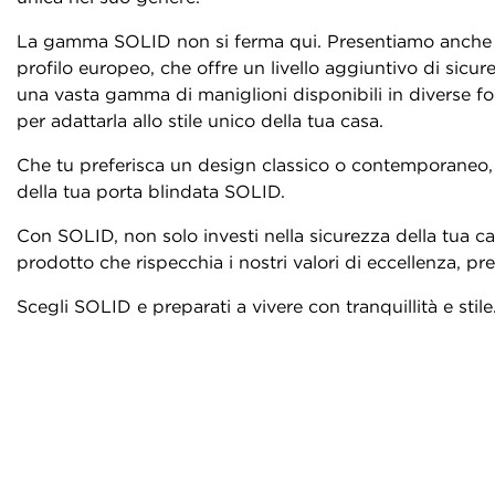
La gamma SOLID non si ferma qui. Presentiamo anche l
profilo europeo, che offre un livello aggiuntivo di sicurez
una vasta gamma di maniglioni disponibili in diverse for
per adattarla allo stile unico della tua casa.
Che tu preferisca un design classico o contemporaneo, t
della tua porta blindata SOLID.
Con SOLID, non solo investi nella sicurezza della tua ca
prodotto che rispecchia i nostri valori di eccellenza, pres
Scegli SOLID e preparati a vivere con tranquillità e stile