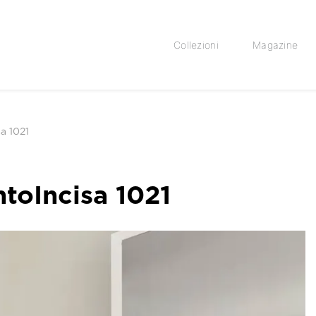
Collezioni
Magazine
a 1021
ntoIncisa 1021