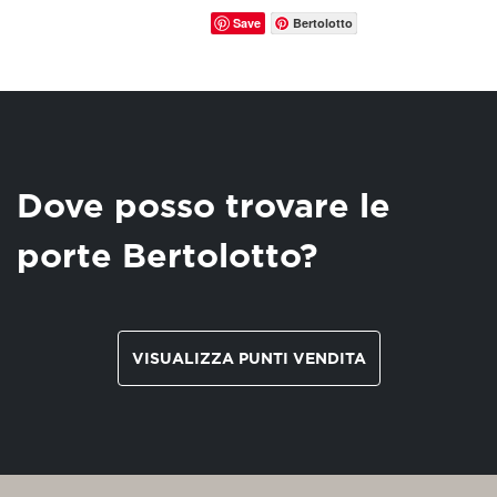
Save
Bertolotto
Dove posso trovare le
porte Bertolotto?
VISUALIZZA PUNTI VENDITA