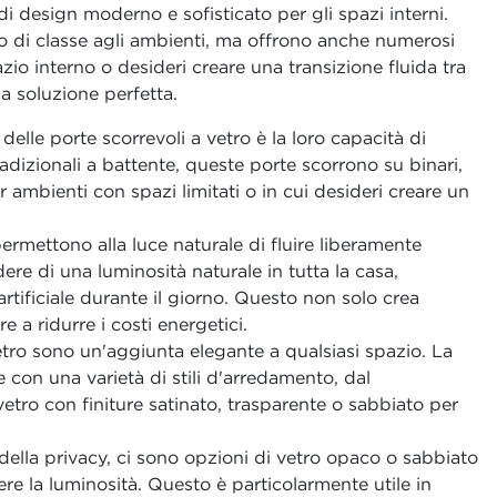
 design moderno e sofisticato per gli spazi interni.
 di classe agli ambienti, ma offrono anche numerosi
azio interno o desideri creare una transizione fluida tra
la soluzione perfetta.
 delle porte scorrevoli a vetro è la loro capacità di
adizionali a battente, queste porte scorrono su binari,
 ambienti con spazi limitati o in cui desideri creare un
 permettono alla luce naturale di fluire liberamente
ere di una luminosità naturale in tutta la casa,
artificiale durante il giorno. Questo non solo crea
a ridurre i costi energetici.
vetro sono un'aggiunta elegante a qualsiasi spazio. La
 con una varietà di stili d'arredamento, dal
etro con finiture satinato, trasparente o sabbiato per
della privacy, ci sono opzioni di vetro opaco o sabbiato
e la luminosità. Questo è particolarmente utile in