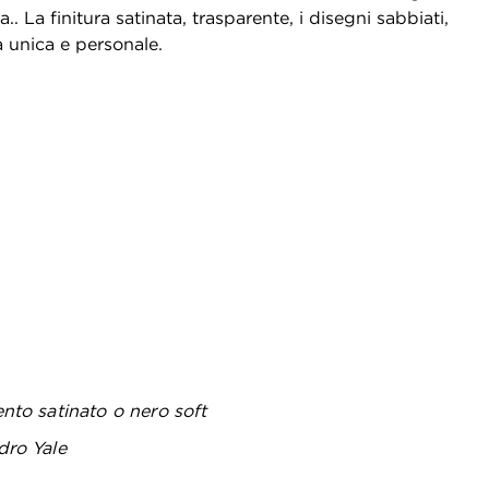
 La finitura satinata, trasparente, i disegni sabbiati,
ta unica e personale.
ento satinato o nero soft
dro Yale