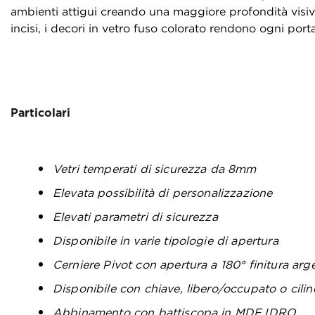
ambienti attigui creando una maggiore profondità visiva..
incisi, i decori in vetro fuso colorato rendono ogni por
Particolari
Vetri temperati di sicurezza da 8mm
Elevata possibilità di personalizzazione
Elevati parametri di sicurezza
Disponibile in varie tipologie di apertura
Cerniere Pivot con apertura a 180° finitura arg
Disponibile con chiave, libero/occupato o cilin
Abbinamento con battiscopa in MDF IDRO