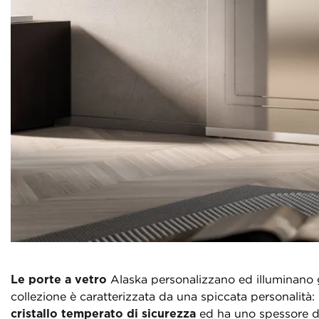
Le porte a vetro
Alaska personalizzano ed illuminano g
collezione è caratterizzata da una spiccata personalità: i
cristallo temperato di sicurezza
ed ha uno spessore di 