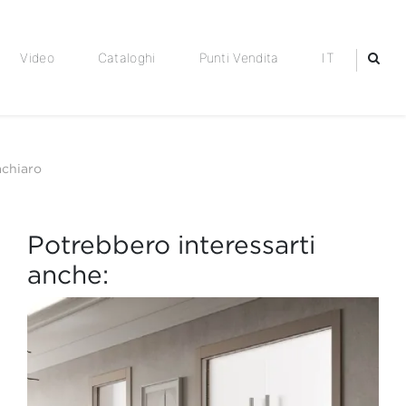
Video
Cataloghi
Punti Vendita
IT
achiaro
Potrebbero interessarti
anche: