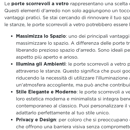
Le
porte scorrevoli a vetro
rappresentano una scelta di
Questi elementi d'arredo non solo aggiungono un tocco
vantaggi pratici. Se stai cercando di rinnovare il tuo sp
le stanze, le porte scorrevoli a vetro potrebbero essere 
Massimizza lo Spazio
: uno dei principali vantaggi
massimizzare lo spazio. A differenza delle porte tr
liberando prezioso spazio d'arredo. Sono ideali per
aspetto più aperto e arioso.
Illumina gli Ambienti
: le porte scorrevoli a vetro
attraverso le stanze. Questo significa che puoi god
riducendo la necessità di utilizzare l'illuminazione 
un'atmosfera accogliente, ma può anche contribuire 
Stile Elegante e Moderno
: le porte scorrevoli a 
loro estetica moderna e minimalista si integra bene
contemporaneo al classico. Puoi personalizzare il v
adattarlo perfettamente al tuo stile unico.
Privacy e Design
: per coloro che si preoccupano 
che offrono una barriera visiva senza comprometter